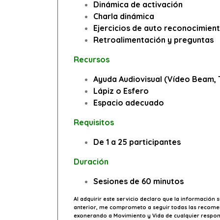
Dinámica de activación
Charla dinámica
Ejercicios de auto reconocimien
Retroalimentación y preguntas
Recursos
Ayuda Audiovisual (Vídeo Beam, T
Lápiz o Esfero
Espacio adecuado
Requisitos
De 1 a 25 participantes
Duración
Sesiones de 60 minutos
Al adquirir este servicio declaro que la información s
anterior, me comprometo a seguir todas las recomenda
exonerando a Movimiento y Vida de cualquier responsa