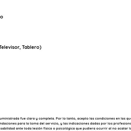
to
elevisor, Tablero)
uministrada fue clara y completa. Por lo tanto, acepto las condiciones en las que 
ciones para la toma del servicio, y las indicaciones dadas por los profesional
bilidad ante toda lesión física o psicológica que pudiera ocurrir al no acatar