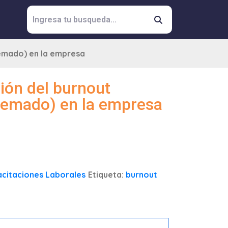
uemado) en la empresa
ción del burnout
uemado) en la empresa
acitaciones Laborales
Etiqueta:
burnout