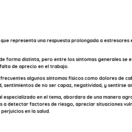
o que representa una respuesta prolongada a estresores 
e forma distinta, pero entre los síntomas generales se 
falta de aprecio en el trabajo.
 frecuentes algunos síntomas físicos como dolores de cab
d, sentimientos de no ser capaz, negatividad, y sentirs
 especializado en el tema, abordara de una manera agra
 a detectar factores de riesgo, apreciar situaciones vul
perjuicios en la salud.