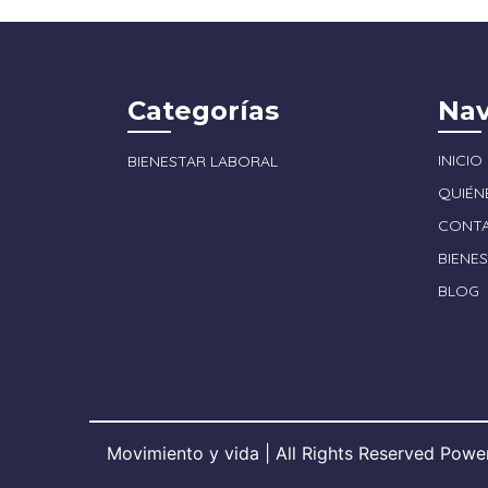
Categorías
Nav
INICIO
BIENESTAR LABORAL
QUIÉN
CONT
BIENE
BLOG
Movimiento y vida | All Rights Reserved Pow