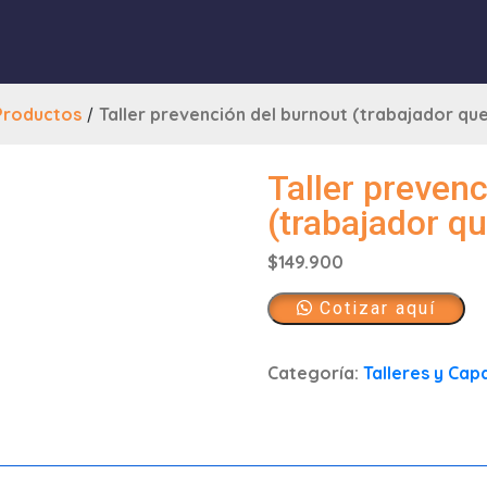
Productos
/
Taller prevención del burnout (trabajador q
Taller preven
(trabajador q
$
149.900
Cotizar aquí
Categoría:
Talleres y Cap