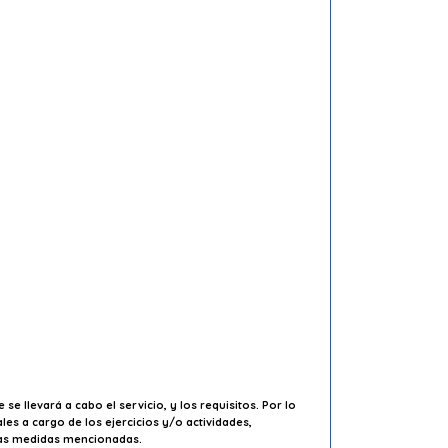
se llevará a cabo el servicio, y los requisitos. Por lo
es a cargo de los ejercicios y/o actividades,
 las medidas mencionadas.