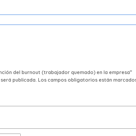
vención del burnout (trabajador quemado) en la empresa”
 será publicada.
Los campos obligatorios están marcado