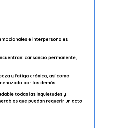
emocionales e interpersonales
encuentran: cansancio permanente,
eza y fatiga crónica, así como
e amenazado por los demás.
dable todas las inquietudes y
nerables que puedan requerir un acto