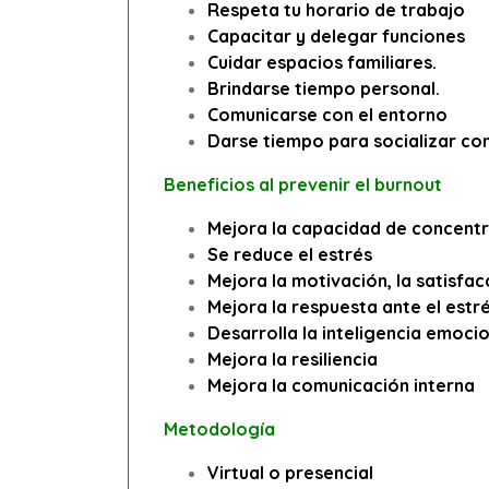
Respeta tu horario de trabajo
Capacitar y delegar funciones
Cuidar espacios familiares.
Brindarse tiempo personal.
Comunicarse con el entorno
Darse tiempo para socializar co
Beneficios al prevenir el burnout
Mejora la capacidad de concentr
Se reduce el estrés
Mejora la motivación, la satisfac
Mejora la respuesta ante el estr
Desarrolla la inteligencia emoci
Mejora la resiliencia
Mejora la comunicación interna
Metodología
Virtual o presencial