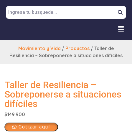
Movimiento y Vida
/
Productos
/
Taller de
Resiliencia – Sobreponerse a situaciones difíciles
Taller de Resiliencia –
Sobreponerse a situaciones
difíciles
$
149.900
Cotizar aquí