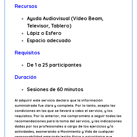
Recursos
Ayuda Audiovisual (Vídeo Beam,
Televisor, Tablero)
Lápiz o Esfero
Espacio adecuado
Requisitos
De 1 a 25 participantes
Duración
Sesiones de 60 minutos
Al adquirir este servicio declaro que la información
suministrada fue clara y completa. Por lo tanto, acepto las
condiciones en las que se llevará a cabo el servicio, y los
requisitos. Por lo anterior, me comprometo a seguir todas las
recomendaciones para la toma del servicio, y las indicaciones
dadas por los profesionales a cargo de los ejercicios y/o
actividades, exonerando a Movimiento y Vida de cualquier
responsabilidad ante toda lesión física o psicológica que