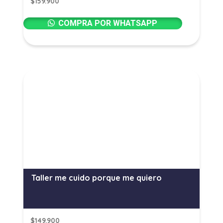
$
159.900
COMPRA POR WHATSAPP
Taller me cuido porque me quiero
$
149.900