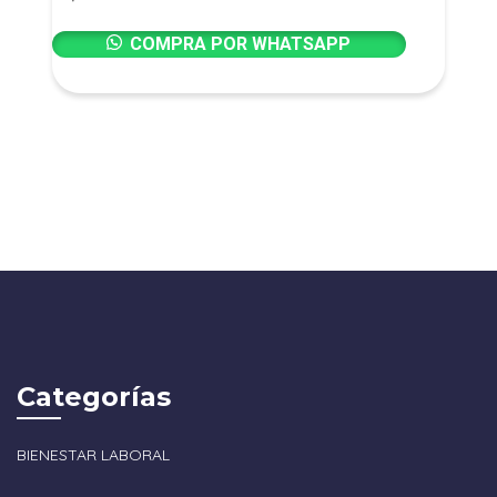
COMPRA POR WHATSAPP
Categorías
BIENESTAR LABORAL