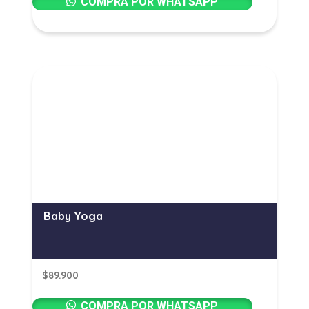
COMPRA POR WHATSAPP
Baby Yoga
$
89.900
COMPRA POR WHATSAPP