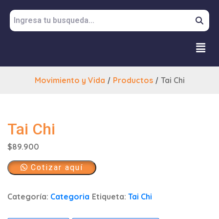
Movimiento y Vida
/
Productos
/
Tai Chi
Tai Chi
$
89.900
Cotizar aquí
Categoría:
Categoria
Etiqueta:
Tai Chi