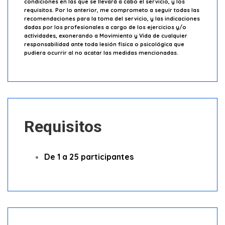
condiciones en las que se llevará a cabo el servicio, y los
requisitos. Por lo anterior, me comprometo a seguir todas las
recomendaciones para la toma del servicio, y las indicaciones
dadas por los profesionales a cargo de los ejercicios y/o
actividades, exonerando a Movimiento y Vida de cualquier
responsabilidad ante toda lesión física o psicológica que
pudiera ocurrir al no acatar las medidas mencionadas.
Requisitos
De 1 a 25 participantes