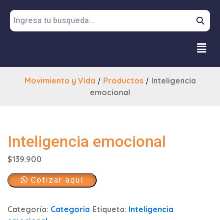
Movimiento y Vida
/
Productos
/
Inteligencia
emocional
Inteligencia emocional
$
139.900
Cotizar aquí
Categoría:
Categoria
Etiqueta:
Inteligencia