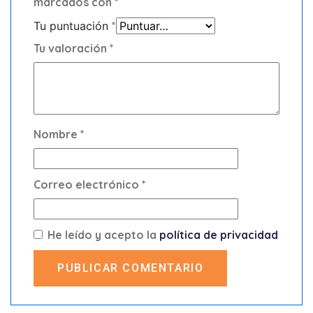
marcados con
*
Tu puntuación
*
Tu valoración
*
Nombre
*
Correo electrónico
*
He leído y acepto la
política de privacidad
PUBLICAR COMENTARIO