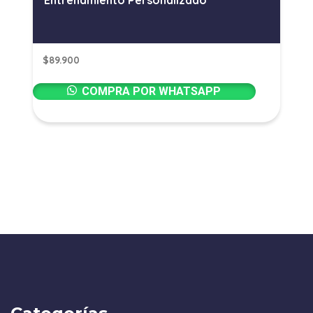
Entrenamiento Personalizado
$
89.900
COMPRA POR WHATSAPP