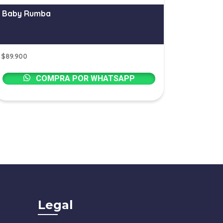
Baby Rumba
$
89.900
COMPRA POR WHATSAPP
Legal