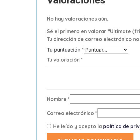
Valoraciones
No hay valoraciones aún.
Sé el primero en valorar “Ultimate (fr
Tu dirección de correo electrónico no
Tu puntuación
*
Tu valoración
*
Nombre
*
Correo electrónico
*
He leído y acepto la
política de pri