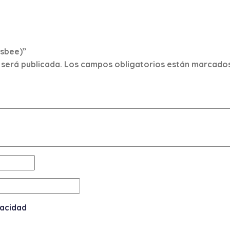
isbee)”
 será publicada.
Los campos obligatorios están marcado
vacidad