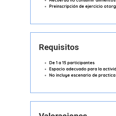
Recuerda no consumir alimentos 
Preinscripción de ejercicio otor
Requisitos
De 1 a 15 participantes
Espacio adecuado para la activi
No incluye escenario de practica