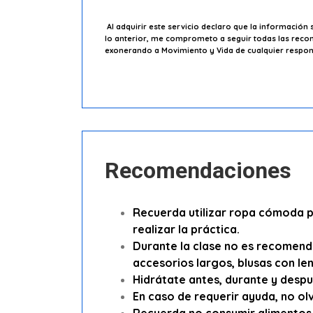
Al adquirir este servicio declaro que la información s
lo anterior, me comprometo a seguir todas las recome
exonerando a Movimiento y Vida de cualquier responsa
Recomendaciones
Recuerda utilizar ropa cómoda pa
realizar la práctica.
Durante la clase no es recomenda
accesorios largos, blusas con le
Hidrátate antes, durante y despu
En caso de requerir ayuda, no olv