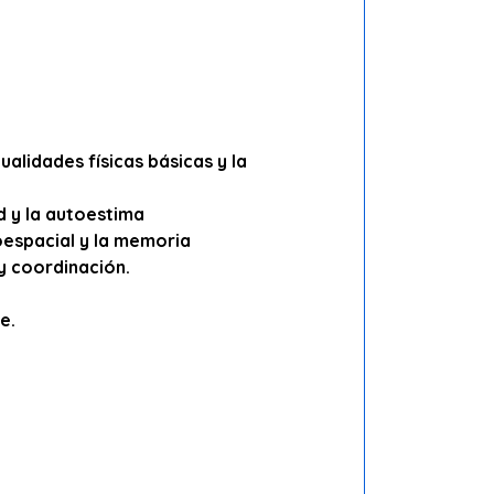
alidades físicas básicas y la
d y la autoestima
soespacial y la memoria
 y coordinación.
e.