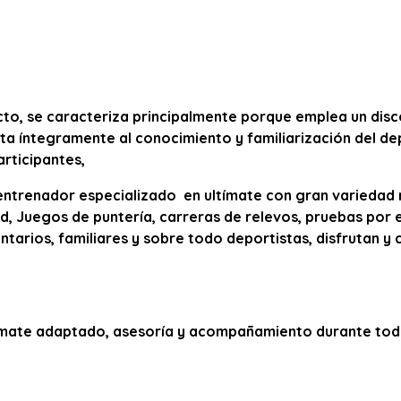
cto, se caracteriza principalmente porque emplea un disc
ta íntegramente al conocimiento y familiarización del de
articipantes,
 entrenador especializado en ultímate con gran varieda
, Juegos de puntería, carreras de relevos, pruebas por 
rios, familiares y sobre todo deportistas, disfrutan y 
ímate adaptado, asesoría y acompañamiento durante toda