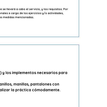
se llevará a cabo el servicio, y los requisitos. Por
ales a cargo de los ejercicios y/o actividades,
 las medidas mencionadas.
s) y los implementos necesarios para
nillos, manillas, pantalones con
ealizar la práctica cómodamente.