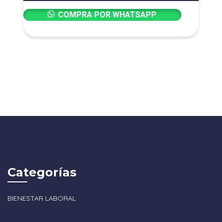
COMPRA POR WHATSAPP
Categorías
BIENESTAR LABORAL