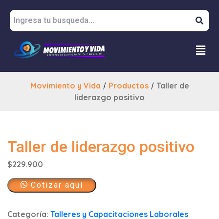
Movimiento y Vida
/
Productos
/
Taller de
liderazgo positivo
Taller de liderazgo positivo
$
229.900
Cotizar aquí
Categoría:
Talleres y Capacitaciones Laborales