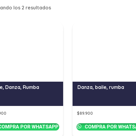
ando los 2 resultados
le, Danza, Rumba
Danza, baile, rumba
900
$
89.900
COMPRA POR WHATSAPP
COMPRA POR WHATS