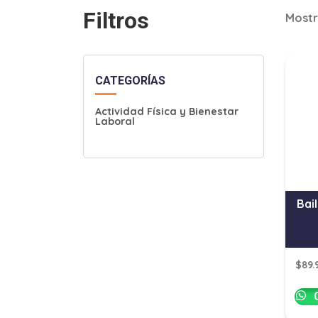
Filtros
Mostr
CATEGORÍAS
Actividad Física y Bienestar
Laboral
Bai
$
89.