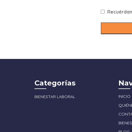
Recuérda
Categorías
Nav
INICIO
BIENESTAR LABORAL
QUIÉN
CONT
BIENE
BLOG