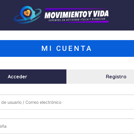
MI CUENTA
Acceder
Registro