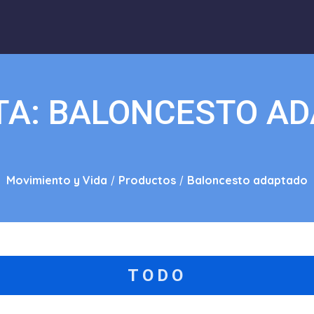
TA:
BALONCESTO A
Movimiento y Vida
/
Productos
/
Baloncesto adaptado
TODO