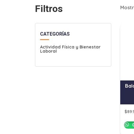
Filtros
Mostr
CATEGORÍAS
Actividad Física y Bienestar
Laboral
Bal
$
89.