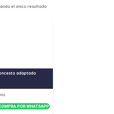
ando el único resultado
oncesto adaptado
900
COMPRA POR WHATSAPP